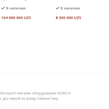
В наличии
В наличии
104 000 000
UZS
8 300 000
UZS
В Корзину
В Корзину
Интернет-магазин оборудования HORECA
с доставкой по всему Узбекистану..