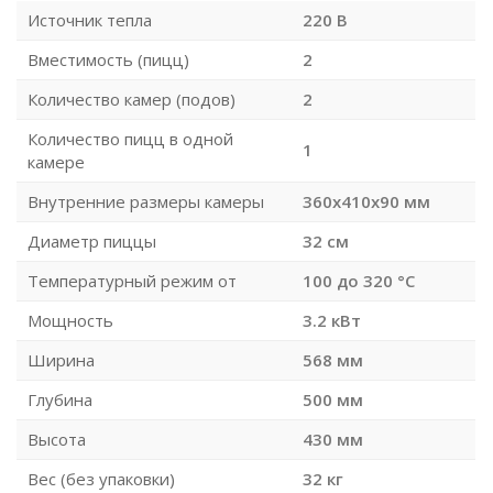
Источник тепла
220 В
Вместимость (пицц)
2
Количество камер (подов)
2
Количество пицц в одной
1
камере
Внутренние размеры камеры
360х410х90 мм
Диаметр пиццы
32 см
Температурный режим от
100 до 320 °С
Мощность
3.2 кВт
Ширина
568 мм
Глубина
500 мм
Высота
430 мм
Вес (без упаковки)
32 кг