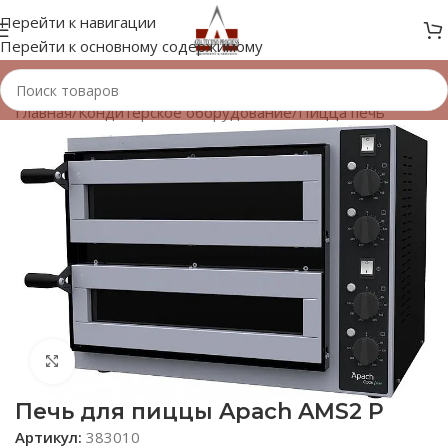
Перейти к навигации
Перейти к основному содержимому
Главная
/
Кондитерское оборудование
/
Пицца печь
Нажмите, чтобы увеличить
Печь для пиццы Apach AMS2 P
Артикул:
383010