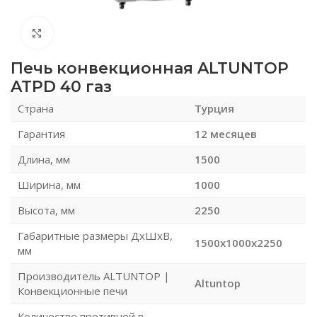
Нажмите, чтобы увеличить
Печь конвекционная ALTUNTOP
ATPD 40 газ
Страна
Турция
Гарантия
12 месяцев
Длина, мм
1500
Ширина, мм
1000
Высота, мм
2250
Габаритные размеры ДхШхВ,
1500x1000x2250
мм
Производитель ALTUNTOP |
Altuntop
Конвекционные печи
Количество противней в