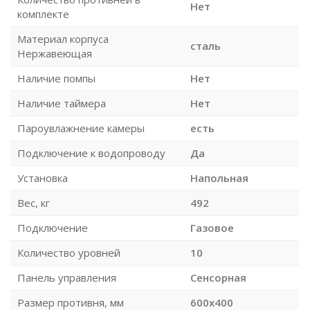
Нет
комплекте
Материал корпуса
сталь
Нержавеющая
Наличие помпы
Нет
Наличие таймера
Нет
Пароувлажнение камеры
есть
Подключение к водопроводу
Да
Установка
Напольная
Вес, кг
492
Подключение
Газовое
Количество уровней
10
Панель управления
Сенсорная
Размер противня, мм
600х400