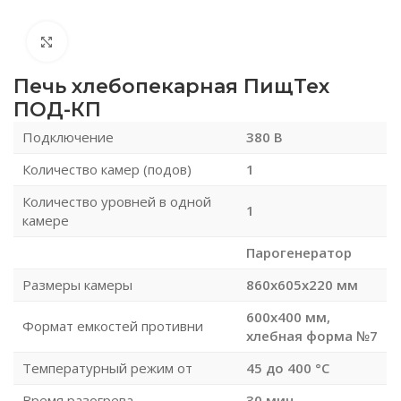
Нажмите, чтобы увеличить
Печь хлебопекарная ПищТех
ПОД-КП
Подключение
380 В
Количество камер (подов)
1
Количество уровней в одной
1
камере
Парогенератор
Размеры камеры
860х605х220 мм
600х400 мм,
Формат емкостей противни
хлебная форма №7
Температурный режим от
45 до 400 °С
Время разогрева
30 мин.