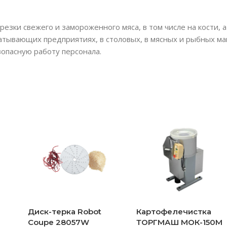
езки свежего и замороженного мяса, в том числе на кости, а
тывающих предприятиях, в столовых, в мясных и рыбных ма
опасную работу персонала.
Диск-терка Robot
Картофелечистка
Coupe 28057W
ТОРГМАШ МОК-150М