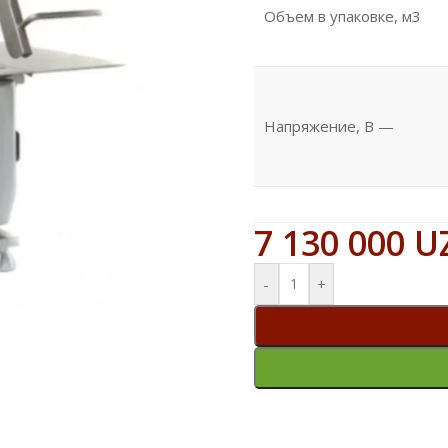
Объем в упаковке, м3
Напряжение, В —
7 130 000
U
-
+