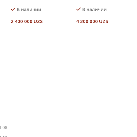
В наличии
В наличии
2 400 000
UZS
4 300 000
UZS
В Корзину
В Корзину
8 08