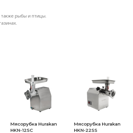
 также рыбы и птицы.
газинах.
Мясорубка Hurakan
Мясорубка Hurakan
HKN-12SC
HKN-22SS