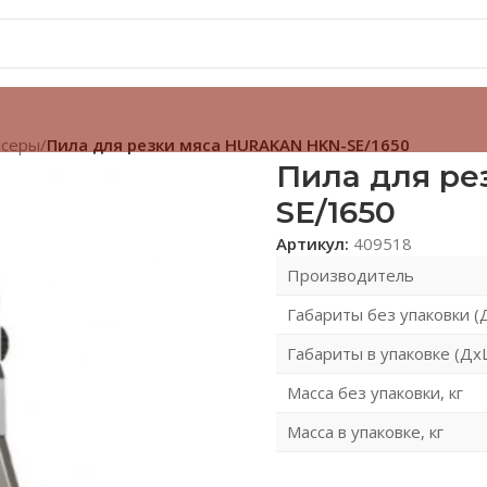
йсеры
/
Пила для резки мяса HURAKAN HKN-SE/1650
Пила для ре
SE/1650
Артикул:
409518
Производитель
Габариты без упаковки 
Габариты в упаковке (Дх
Масса без упаковки, кг
Масса в упаковке, кг