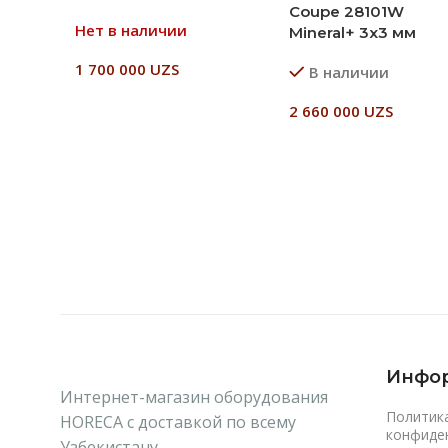
Coupe 28101W
Нет в наличии
Mineral+ 3х3 мм
1 700 000
UZS
В наличии
Читать Далее
2 660 000
UZS
В Корзину
Инфо
Интернет-магазин оборудования
Политик
HORECA с доставкой по всему
конфиде
Узбекистану..