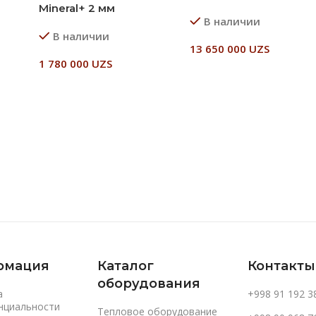
Mineral+ 2 мм
В наличии
В наличии
13 650 000
UZS
1 780 000
UZS
В Корзину
В Корзину
рмация
Каталог
Контакты
оборудования
а
+998 91 192 3
нциальности
Тепловое оборудование