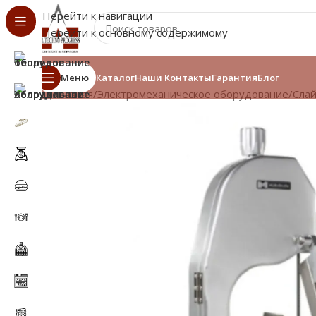
Перейти к навигации
Перейти к основному содержимому
Меню
Каталог
Наши Контакты
Гарантия
Блог
Главная
/
Электромеханическое оборудование
/
Сла