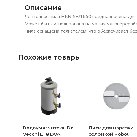
Описание
Ленточная пила HKN-SE/1650 предназначена для р
Может быть использована на малых мясоперераба
Пила оснащена толкателем, что обеспечивает без
Похожие товары
Водоумягчитель De
Диск для нарезки
Vecchi LT8 DVA
соломкой Robot