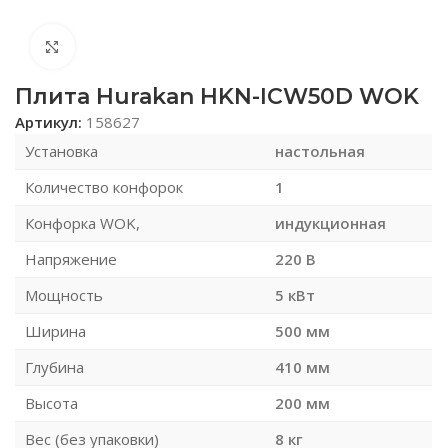
Нажмите, чтобы увеличить
Плита Hurakan HKN-ICW50D WOK
Артикул:
158627
Установка
настольная
Количество конфорок
1
Конфорка WOK,
индукционная
Напряжение
220 В
Мощность
5 кВт
Ширина
500 мм
Глубина
410 мм
Высота
200 мм
Вес (без упаковки)
8 кг