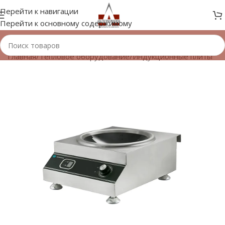
Перейти к навигации
Перейти к основному содержимому
Главная
/
Тепловое оборудование
/
Индукционные плиты