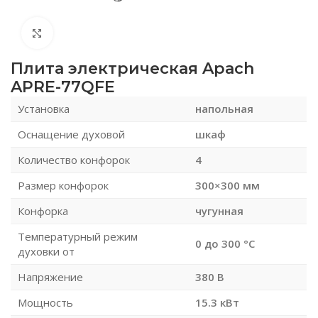
Нажмите, чтобы увеличить
Плита электрическая Apach
APRE-77QFE
Установка
напольная
Оснащение духовой
шкаф
Количество конфорок
4
Размер конфорок
300×300 мм
Конфорка
чугунная
Температурный режим
0 до 300 °С
духовки от
Напряжение
380 В
Мощность
15.3 кВт