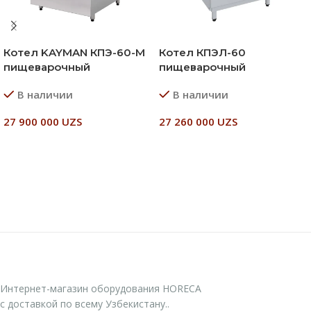
Котел KAYMAN КПЭ-60-М
Котел КПЭЛ-60
пищеварочный
пищеварочный
В наличии
В наличии
27 900 000
UZS
27 260 000
UZS
В Корзину
В Корзину
Интернет-магазин оборудования HORECA
с доставкой по всему Узбекистану..