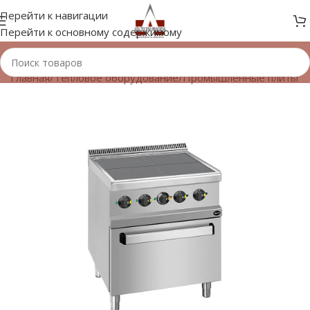
Перейти к навигации
Перейти к основному содержимому
Главная
/
Тепловое оборудование
/
Промышленные плиты