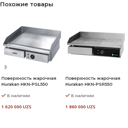
Похожие товары
Поверхность жарочная
Поверхность жарочная
Hurakan HKN-PSL550
Hurakan HKN-PSR550
В наличии
В наличии
1 620 000
UZS
1 860 000
UZS
В Корзину
В Корзину