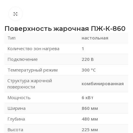
Нажмите, чтобы увеличить
Поверхность жарочная ПЖ-К-860
Тип
настольная
Количество зон нагрева
1
Подключение
220 В
Температурный режим
300 °С
Структура жарочной
комбинированная
поверхности
Мощность
6 кВт
Ширина
860 мм
Глубина
480 мм
Высота
225 мм