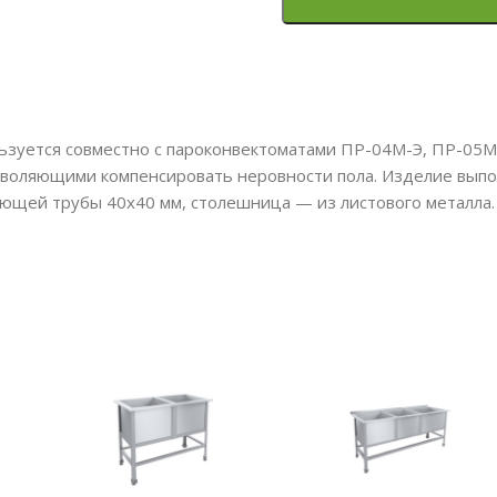
зуется совместно с пароконвектоматами ПР-04М-Э, ПР-05М
воляющими компенсировать неровности пола. Изделие выпол
ющей трубы 40х40 мм, столешница — из листового металла.