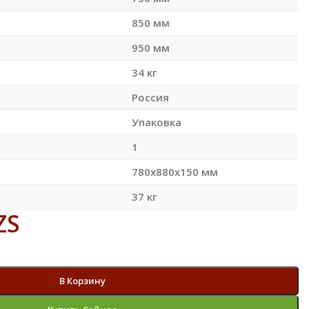
850 мм
950 мм
34 кг
Россия
Упаковка
1
780x880x150 мм
37 кг
ZS
В Корзину