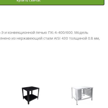
Купить Сейчас
-Э и конвекционной печью ПК-4-400/600. Модель
нено из нержавеющей стали AISI 430 толщиной 0.8 мм,