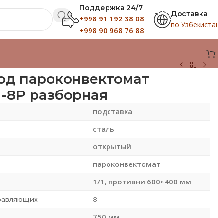
Поддержка 24/7
Доставка
+998 91 192 38 08
по Узбекиста
+998 90 968 76 88
од пароконвектомат
-8Р разборная
подставка
сталь
открытый
пароконвектомат
1/1, противни 600×400 мм
правляющих
8
750 мм