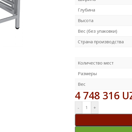
Глубина
Высота
Вес (без упаковки)
Страна производства
Количество мест
Размеры
Вес
4 748 316
U
-
+