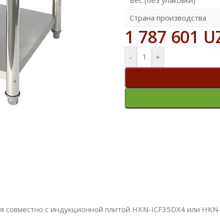
Страна производства
1 787 601
U
-
+
я совместно с индукционной плитой HKN-ICF35DX4 или HKN