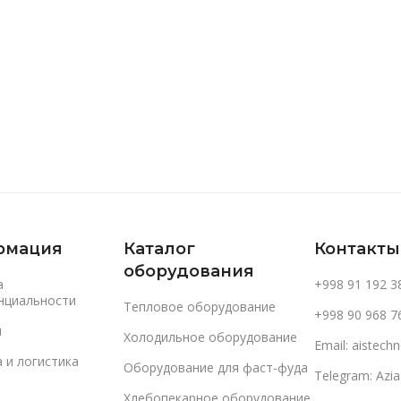
В Корзину
В Корзину
рмация
Каталог
Контакты
оборудования
а
+998 91 192 3
нциальности
Тепловое оборудование
+998 90 968 7
и
Холодильное оборудование
Email: aistec
 и логистика
Оборудование для фаст-фуда
Telegram: Azi
Хлебопекарное оборудование