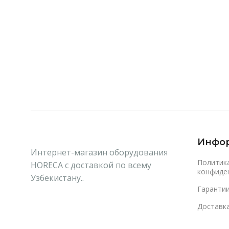
Читать Далее
В Корзину
Инфо
Интернет-магазин оборудования
Политик
HORECA с доставкой по всему
конфиде
Узбекистану..
Гаранти
Доставка