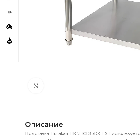
Нажмите, чтобы увеличить
Описание
Подставка Hurakan HKN-ICF35DX4-ST используетс