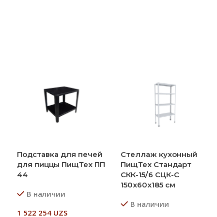
Подставка для печей
Стеллаж кухонный
для пиццы ПищТех ПП
ПищТех Стандарт
44
СКК-15/6 СЦК-С
150х60х185 см
В наличии
В наличии
1 522 254
UZS