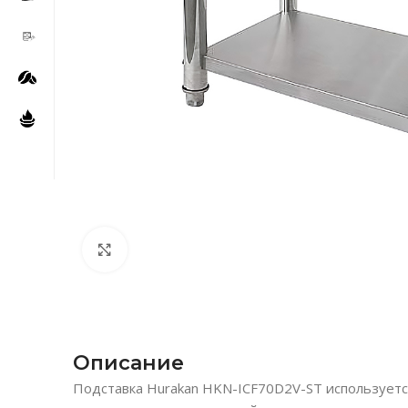
Нажмите, чтобы увеличить
Описание
Подставка Hurakan HKN-ICF70D2V-ST используетс