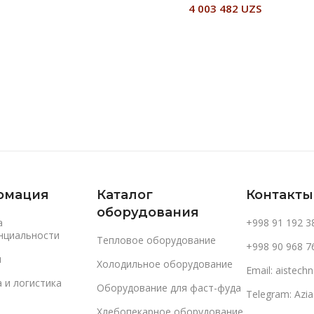
4 003 482
UZS
В Корзину
В Корзину
рмация
Каталог
Контакты
оборудования
а
+998 91 192 3
нциальности
Тепловое оборудование
+998 90 968 7
и
Холодильное оборудование
Email: aistec
 и логистика
Оборудование для фаст-фуда
Telegram: Azi
Хлебопекарное оборудование