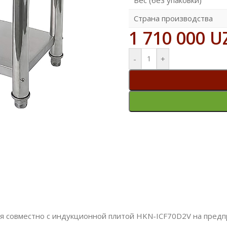
Страна производства
1 710 000
U
-
+
я совместно с индукционной плитой HKN-ICF70D2V на предпр