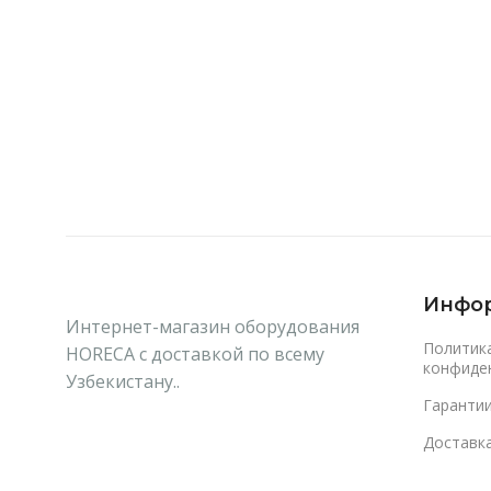
В Корзину
В Корзину
Инфо
Интернет-магазин оборудования
Политик
HORECA с доставкой по всему
конфиде
Узбекистану..
Гаранти
Доставка