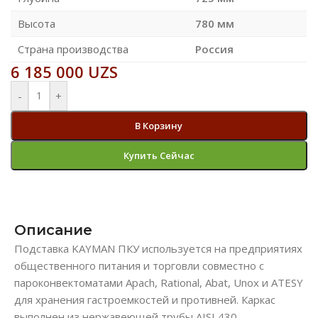
Высота
780 мм
Страна производства
Россия
6 185 000
UZS
-
+
В Корзину
Купить Сейчас
Описание
Подставка KAYMAN ПКУ используется на предприятиях
общественного питания и торговли совместно с
пароконвектоматами Apach, Rational, Abat, Unox и ATESY
для хранения гастроемкостей и противней. Каркас
выполнен из нержавеющей трубы AISI 430,