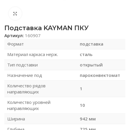
Нажмите, чтобы увеличить
Подставка KAYMAN ПКУ
Артикул:
160907
Формат
подставка
Материал каркаса нерж.
сталь
Тип подставки
открытый
Назначение под
пароконвектомат
Количество рядов
1
направляющих
Количество уровней
10
направляющих
Ширина
942 мм
Глубина
725 мм