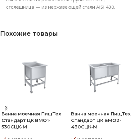
столешница — из нержавеющей стали AISI 430.
Похожие товары
Ванна моечная ПищТех
Ванна моечная ПищТех
Стандарт ЦК ВМО1-
Стандарт ЦК ВМО2-
530СЦК-М
430СЦК-М
В наличии
В наличии