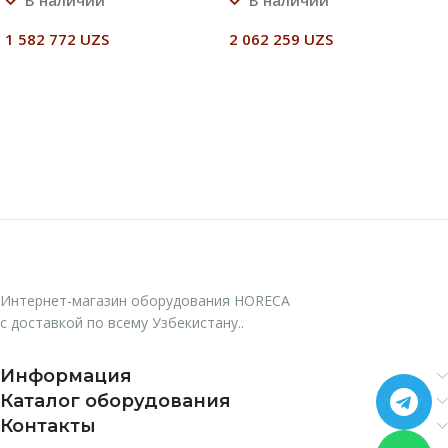
1 582 772
UZS
2 062 259
UZS
В Корзину
В Корзину
Интернет-магазин оборудования HORECA
с доставкой по всему Узбекистану..
Информация
Каталог оборудования
Контакты