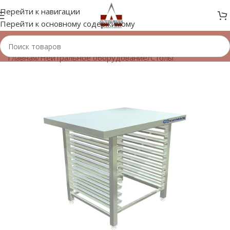
Перейти к навигации
Перейти к основному содержимому
Главная
/
Нейтральное оборудование
/
Столы