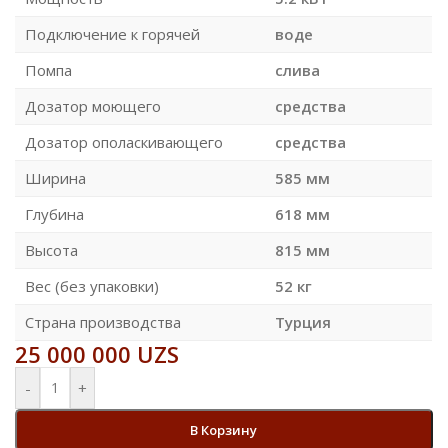
Подключение к горячей
воде
Помпа
слива
Дозатор моющего
средства
Дозатор ополаскивающего
средства
Ширина
585 мм
Глубина
618 мм
Высота
815 мм
Вес (без упаковки)
52 кг
Страна производства
Турция
25 000 000
UZS
-
+
В Корзину