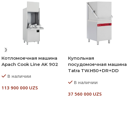
Котломоечная машина
Купольная
Apach Cook Line AK 902
посудомоечная машина
Tatra TW.H50+DR+DD
В наличии
В наличии
113 900 000
UZS
37 560 000
UZS
В Корзину
В Корзину