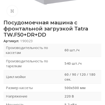
Нажмите, чтобы увеличить
Посудомоечная машина с
фронтальной загрузкой Tatra
TW.F50+DR+DD
Артикул:
190023
Производительность по
60 шт./ч
кассетам
Производительность по
540 шт./ч
тарелкам
60 / 90 / 120 / 180
Цикл мойки
сек.
Размер кассеты
500х500 мм
Напряжение
220 В
Мощность
5.2 кВт