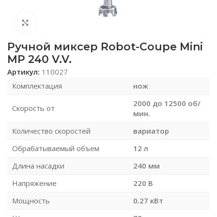
Нажмите, чтобы увеличить
Ручной миксер Robot-Coupe Mini
MP 240 V.V.
Артикул:
110027
Комплектация
нож
2000 до 12500 об/
Скорость от
мин.
Количество скоростей
вариатор
Обрабатываемый объем
12 л
Длина насадки
240 мм
Напряжение
220 В
Мощность
0.27 кВт