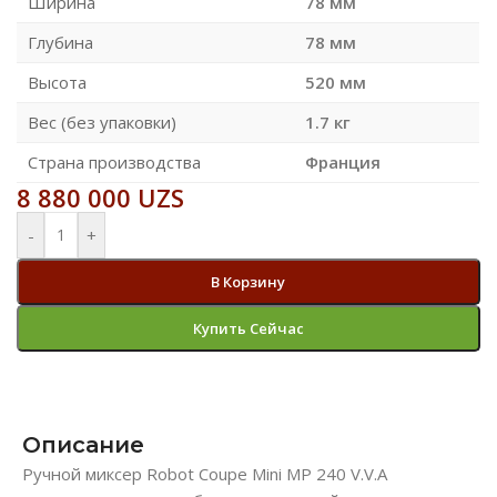
Ширина
78 мм
Глубина
78 мм
Высота
520 мм
Вес (без упаковки)
1.7 кг
Страна производства
Франция
8 880 000
UZS
-
+
В Корзину
Купить Сейчас
Описание
Ручной миксер Robot Coupe Mini MP 240 V.V.A