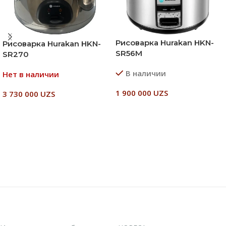
Рисоварка Hurakan HKN-
Рисоварка Hurakan HKN-
SR56M
SR270
В наличии
Нет в наличии
1 900 000
UZS
3 730 000
UZS
В Корзину
Читать Далее