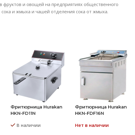
ов фруктов и овощей на предприятиях общественного
сока и жмыха и чашей отделения сока от жмыха.
Фритюрница Hurakan
Фритюрница Hurakan
HKN-FD11N
HKN-FDF16N
В наличии
Нет в наличии