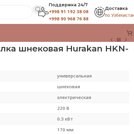
Поддержка 24/7
Доставка
+998 91 192 38 08
по Узбекиста
+998 90 968 76 88
лка шнековая Hurakan HKN-
универсальная
шнековая
электрическая
220 В
0.3 кВт
170 мм