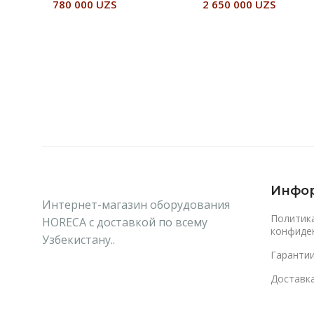
780 000
UZS
2 650 000
UZS
В Корзину
Читать Далее
Инфо
Интернет-магазин оборудования
Политик
HORECA с доставкой по всему
конфиде
Узбекистану..
Гаранти
Доставка