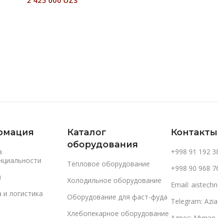
2 425 000
UZS
В Корзину
В Корзину
рмация
Каталог
Контакты
оборудования
а
+998 91 192 3
нциальности
Тепловое оборудование
+998 90 968 7
и
Холодильное оборудование
Email: aistec
 и логистика
Оборудование для фаст-фуда
Telegram: Azi
Хлебопекарное оборудование
Адрес: Мирзо