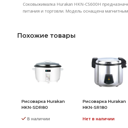
Соковыжималка Hurakan HKN-CS600H предназначен
питания и торговли. Модель оснащена магнитным
Похожие товары
Рисоварка Hurakan
Рисоварка Hurakan
HKN-SDR80
HKN-SR180
В наличии
Нет в наличии