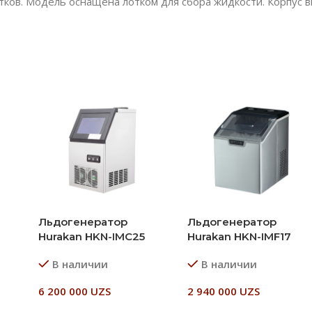
итков. Модель оснащена лотком для сбора жидкости. Корпус
Льдогенератор
Льдогенератор
Hurakan HKN-IMC25
Hurakan HKN-IMF17
В наличии
В наличии
6 200 000
UZS
2 940 000
UZS