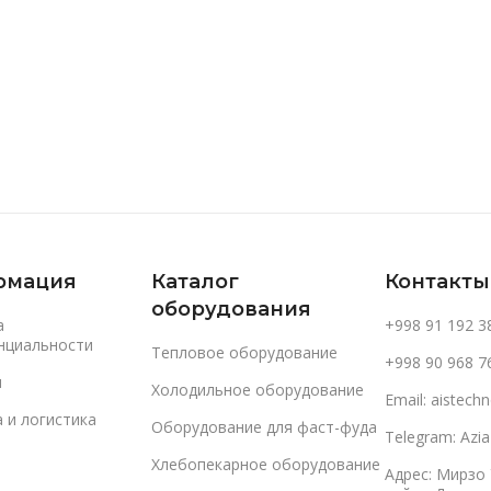
В Корзину
В Корзину
рмация
Каталог
Контакты
оборудования
а
+998 91 192 3
нциальности
Тепловое оборудование
+998 90 968 7
и
Холодильное оборудование
Email: aistec
 и логистика
Оборудование для фаст-фуда
Telegram: Azi
Хлебопекарное оборудование
Адрес: Мирзо