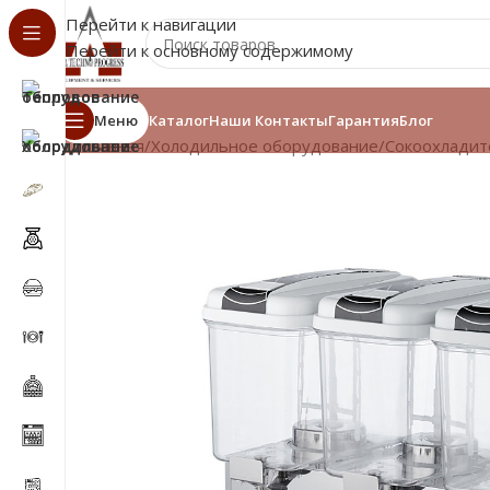
Перейти к навигации
Перейти к основному содержимому
Меню
Каталог
Наши Контакты
Гарантия
Блог
Главная
/
Холодильное оборудование
/
Сокоохладит