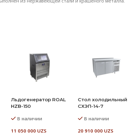
 выполнен из нержавеющей стали и крашеного металла.
Льдогенератор ROAL
Стол холодильный
HZB-150
СХЭП-14-7
В наличии
В наличии
11 050 000
UZS
20 910 000
UZS