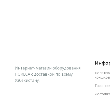
В Корзину
Читать Далее
Инфо
Интернет-магазин оборудования
Политик
HORECA с доставкой по всему
конфиде
Узбекистану..
Гаранти
Доставка