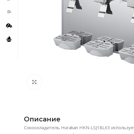
Нажмите, чтобы увеличить
Описание
Сокоохладитель Hurakan HKN-LSJ18LX3 используе