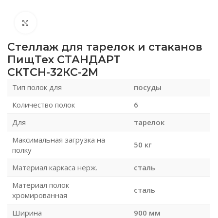
Нажмите, чтобы увеличить
Стеллаж для тарелок и стаканов
ПищТех СТАНДАРТ
СКТСН-32КС-2М
Тип полок для
посуды
Количество полок
6
Для
тарелок
Максимальная загрузка на
50 кг
полку
Материал каркаса нерж.
сталь
Материал полок
сталь
хромированная
Ширина
900 мм