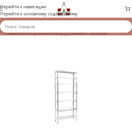
Перейти к навигации
Перейти к основному содержимому
Главная
/
Нейтральное оборудование
/
Стеллажи