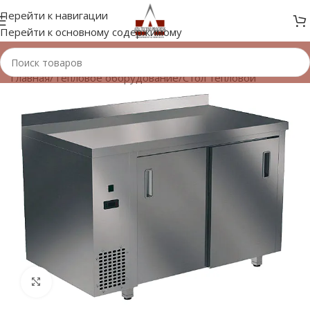
Перейти к навигации
Перейти к основному содержимому
Главная
/
Тепловое оборудование
/
Стол тепловой
Нажмите, чтобы увеличить