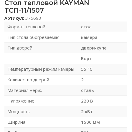
Стол тепловой KAYMAN
ТСП-11/1507
Артикул:
375693
Формат тепловой
стол
Тип стола обогреваемая
камера
Тип дверей
двери-купе
Борт
Температурный режим камеры
55 °С
Количество дверей
2
Материал нерж.
сталь
Напряжение
220 В
Мощность
2 кВт
Ширина
1500 мм