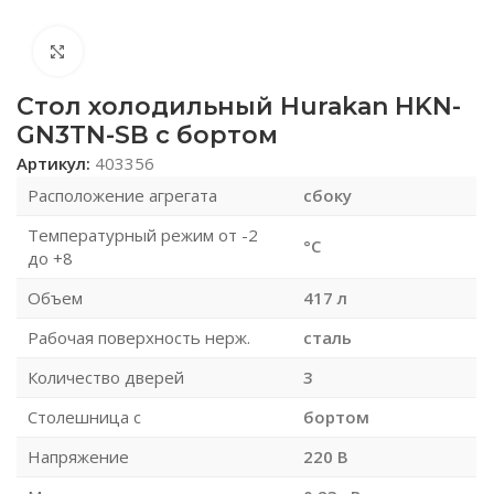
Нажмите, чтобы увеличить
Стол холодильный Hurakan HKN-
GN3TN-SB с бортом
Артикул:
403356
Расположение агрегата
сбоку
Температурный режим от -2
°С
до +8
Объем
417 л
Рабочая поверхность нерж.
сталь
Количество дверей
3
Столешница с
бортом
Напряжение
220 В