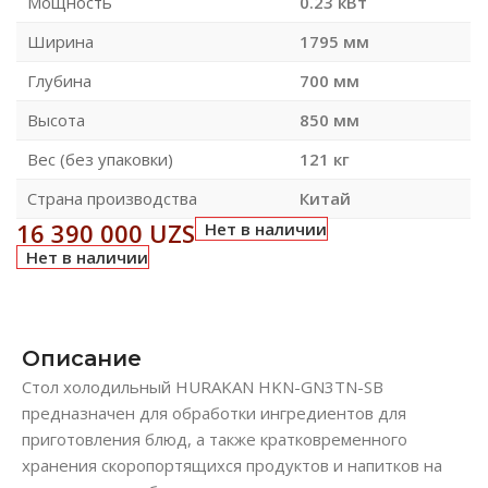
Мощность
0.23 кВт
Ширина
1795 мм
Глубина
700 мм
Высота
850 мм
Вес (без упаковки)
121 кг
Страна производства
Китай
16 390 000
UZS
Нет в наличии
Нет в наличии
Описание
Стол холодильный HURAKAN HKN-GN3TN-SB
предназначен для обработки ингредиентов для
приготовления блюд, а также кратковременного
хранения скоропортящихся продуктов и напитков на