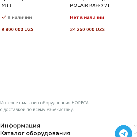
MT1
POLAIR КХН-7,71
В наличии
Нет в наличии
9 800 000
UZS
24 260 000
UZS
В Корзину
Читать Далее
Интернет-магазин оборудования HORECA
с доставкой по всему Узбекистану..
Информация
Каталог оборудования