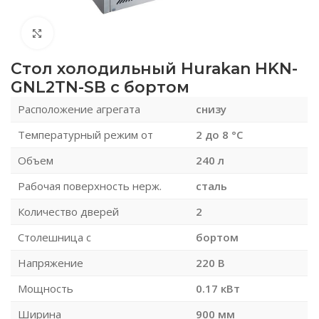
Нажмите, чтобы увеличить
Стол холодильный Hurakan HKN-
GNL2TN-SB с бортом
Расположение агрегата
снизу
Температурный режим от
2 до 8 °С
Объем
240 л
Рабочая поверхность нерж.
сталь
Количество дверей
2
Столешница с
бортом
Напряжение
220 В
Мощность
0.17 кВт
Ширина
900 мм