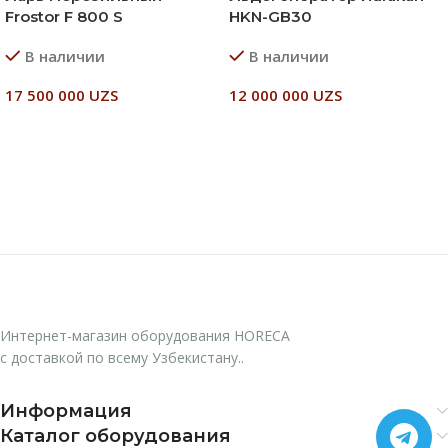
Frostor F 800 S
HKN-GB30
В наличии
В наличии
17 500 000
UZS
12 000 000
UZS
В Корзину
В Корзину
Интернет-магазин оборудования HORECA
с доставкой по всему Узбекистану..
Информация
Каталог оборудования