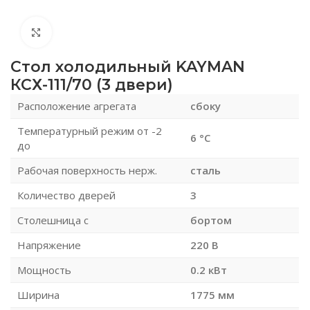
Нажмите, чтобы увеличить
Стол холодильный KAYMAN
КСХ-111/70 (3 двери)
Расположение агрегата
сбоку
Температурный режим от -2
6 °С
до
Рабочая поверхность нерж.
сталь
Количество дверей
3
Столешница с
бортом
Напряжение
220 В
Мощность
0.2 кВт
Ширина
1775 мм