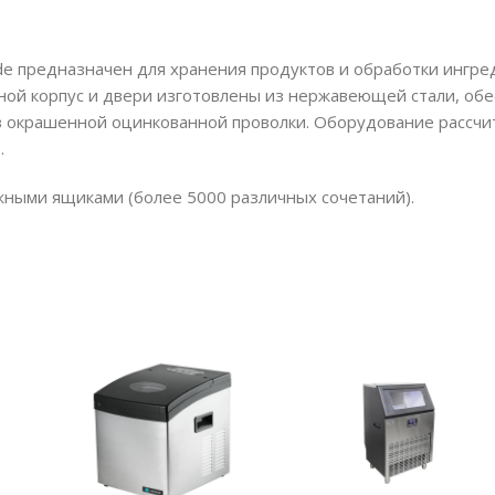
 предназначен для хранения продуктов и обработки ингре
ной корпус и двери изготовлены из нержавеющей стали, о
из окрашенной оцинкованной проволки. Оборудование рассч
.
жными ящиками (более 5000 различных сочетаний).