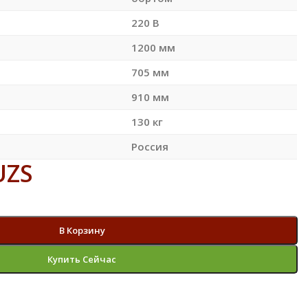
220 В
1200 мм
705 мм
910 мм
130 кг
Россия
UZS
В Корзину
Купить Сейчас