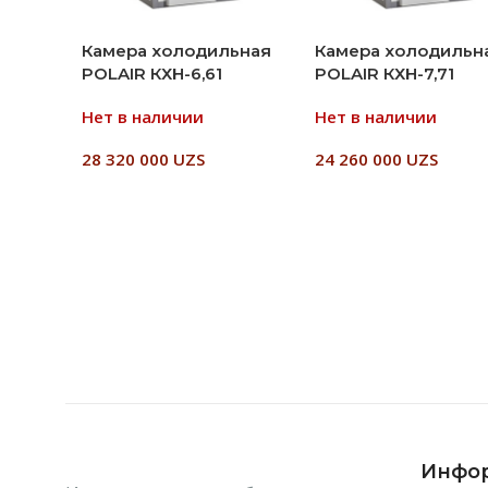
Камера холодильная
Камера холодильн
POLAIR КХН-6,61
POLAIR КХН-7,71
Нет в наличии
Нет в наличии
28 320 000
UZS
24 260 000
UZS
Читать Далее
Читать Далее
Инфо