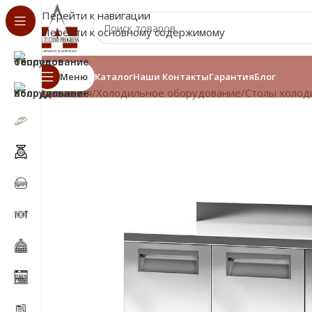
Перейти к навигации
Перейти к основному содержимому
Меню
Каталог
Наши Контакты
Гарантия
Блог
Главная
/
Холодильное оборудование
/
Столы холод