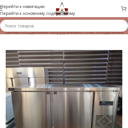
Перейти к навигации
Перейти к основному содержимому
Главная
/
Холодильное оборудование
/
Столы холодильные