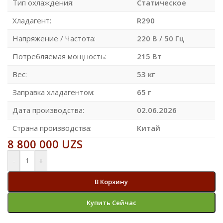
Тип охлаждения:
Статическое
Хладагент:
R290
Напряжение / Частота:
220 В / 50 Гц
Потребляемая мощность:
215 Вт
Вес:
53 кг
Заправка хладагентом:
65 г
Дата производства:
02.06.2026
Страна производства:
Китай
8 800 000
UZS
-
+
В Корзину
Купить Сейчас