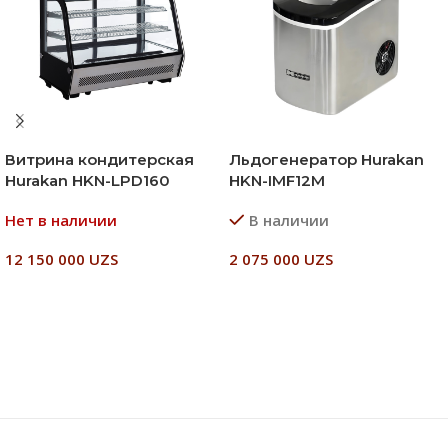
Витрина кондитерская
Льдогенератор Hurakan
Hurakan HKN-LPD160
HKN-IMF12M
Нет в наличии
В наличии
12 150 000
UZS
2 075 000
UZS
Читать Далее
В Корзину