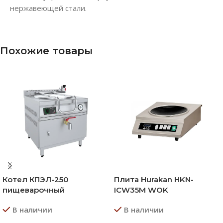
нержавеющей стали.
Похожие товары
Котел КПЭЛ-250
Плита Hurakan HKN-
пищеварочный
ICW35M WOK
В наличии
В наличии