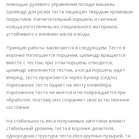
помощью рулевого управления позади машины.
Цилиндр для резки теста защищен твердым хромовым
покрытием. Нагнетательный поршень и гаечные
кольца изготовлены из специального материала,
устойчивого к влиянию масла и воды.
Принцип работы заключается в следующем: Тесто в
воронке поглощается поршнем, цилиндр вращается
вместе с тестом, при этом поршень отводится,
цилиндр заполняется тестом, а когда поршень идет
вперед, тесто прорезается через бункер (седло).
Нарезанное тесто падает на ленту конвейера.
Нарезанное тесто не мнется и не повреждается при
обработке, поэтому оно сохраняет свое естественное
состояние.
На стабильность веса получаемых заготовок влияют
стабильный уровень теста в воронке делителя,
однородная структура теста (без крупных пузырей, т.к.