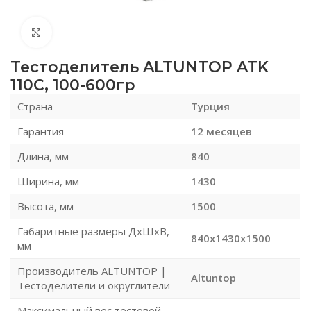
Нажмите, чтобы увеличить
Тестоделитель ALTUNTOP ATK
110С, 100-600гр
Страна
Турция
Гарантия
12 месяцев
Длина, мм
840
Ширина, мм
1430
Высота, мм
1500
Габаритные размеры ДхШхВ,
840x1430x1500
мм
Производитель ALTUNTOP |
Altuntop
Тестоделители и округлители
Максимальный вес тестовой