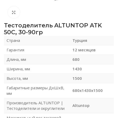
Нажмите, чтобы увеличить
Тестоделитель ALTUNTOP ATK
50C, 30-90гр
Страна
Турция
Гарантия
12 месяцев
Длина, мм
680
Ширина, мм
1430
Высота, мм
1500
Габаритные размеры ДхШхВ,
680x1430x1500
мм
Производитель ALTUNTOP |
Altuntop
Тестоделители и округлители
Максимальный вес тестовой