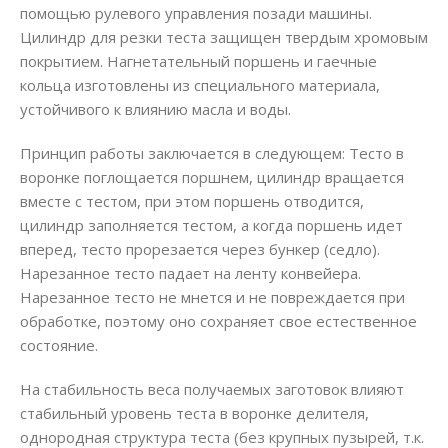
помощью рулевого управления позади машины.
Цилиндр для резки теста защищен твердым хромовым
покрытием. Нагнетательный поршень и гаечные
кольца изготовлены из специального материала,
устойчивого к влиянию масла и воды.
Принцип работы заключается в следующем: Тесто в
воронке поглощается поршнем, цилиндр вращается
вместе с тестом, при этом поршень отводится,
цилиндр заполняется тестом, а когда поршень идет
вперед, тесто прорезается через бункер (седло).
Нарезанное тесто падает на ленту конвейера.
Нарезанное тесто не мнется и не повреждается при
обработке, поэтому оно сохраняет свое естественное
состояние.
На стабильность веса получаемых заготовок влияют
стабильный уровень теста в воронке делителя,
однородная структура теста (без крупных пузырей, т.к.