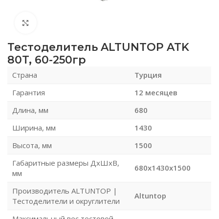
Нажмите, чтобы увеличить
Тестоделитель ALTUNTOP ATK
80T, 60-250гр
Страна
Турция
Гарантия
12 месяцев
Длина, мм
680
Ширина, мм
1430
Высота, мм
1500
Габаритные размеры ДхШхВ,
680x1430x1500
мм
Производитель ALTUNTOP |
Altuntop
Тестоделители и округлители
Максимальный вес тестовой