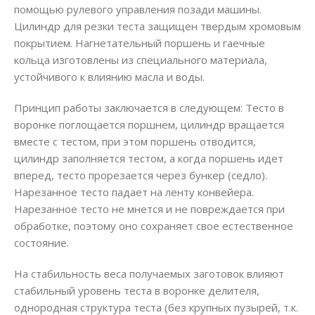
помощью рулевого управления позади машины.
Цилиндр для резки теста защищен твердым хромовым
покрытием. Нагнетательный поршень и гаечные
кольца изготовлены из специального материала,
устойчивого к влиянию масла и воды.
Принцип работы заключается в следующем: Тесто в
воронке поглощается поршнем, цилиндр вращается
вместе с тестом, при этом поршень отводится,
цилиндр заполняется тестом, а когда поршень идет
вперед, тесто прорезается через бункер (седло).
Нарезанное тесто падает на ленту конвейера.
Нарезанное тесто не мнется и не повреждается при
обработке, поэтому оно сохраняет свое естественное
состояние.
На стабильность веса получаемых заготовок влияют
стабильный уровень теста в воронке делителя,
однородная структура теста (без крупных пузырей, т.к.