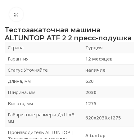
Нажмите, чтобы увеличить
Тестозакаточная машина
ALTUNTOP ATF 2 2 пресс-подушка
Страна
Турция
Гарантия
12 месяцев
Статус Уточняйте
наличие
Длина, мм
620
Ширина, мм
2030
Высота, мм
1275
Габаритные размеры ДхШхВ,
620x2030x1275
мм
Производитель ALTUNTOP |
Altuntop
Тестозакаточные машины