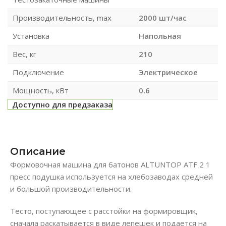
Производительность, max
2000 шт/час
Установка
Напольная
Вес, кг
210
Подключение
Электрическое
Мощность, кВт
0.6
Доступно для предзаказа
Описание
Формовочная машина для батонов ALTUNTOP ATF 2 1
пресс подушка используется на хлебозаводах средней
и большой производительности.
Тесто, поступающее с расстойки на формировщик,
сначала раскатывается в виде лепешек и подается на