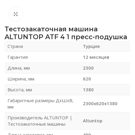
Нажмите, чтобы увеличить
Тестозакаточная машина
ALTUNTOP ATF 4 1 пресс-подушка
Страна
Турция
Гарантия
12 месяцев
Длина, мм
2300
Ширина, мм
620
Высота, мм
1380
Габаритные размеры ДхШхВ,
2300x620x1380
мм
Производитель ALTUNTOP |
Altuntop
Тестозакаточные машины
Длина заготовки, мм
400