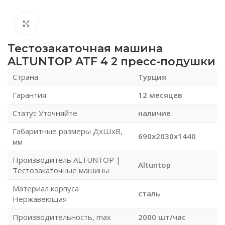
Нажмите, чтобы увеличить
Тестозакаточная машина
ALTUNTOP ATF 4 2 пресс-подушки
Страна
Турция
Гарантия
12 месяцев
Статус Уточняйте
наличие
Габаритные размеры ДхШхВ,
690x2030x1440
мм
Производитель ALTUNTOP |
Altuntop
Тестозакаточные машины
Материал корпуса
сталь
Нержавеющая
Производительность, max
2000 шт/час