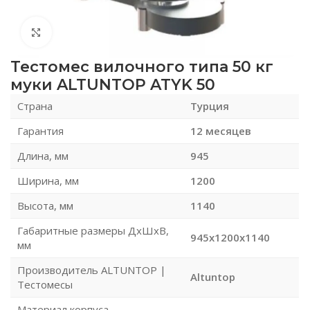
Нажмите, чтобы увеличить
Тестомес вилочного типа 50 кг
муки ALTUNTOP ATYK 50
Страна
Турция
Гарантия
12 месяцев
Длина, мм
945
Ширина, мм
1200
Высота, мм
1140
Габаритные размеры ДхШхВ,
945x1200x1140
мм
Производитель ALTUNTOP |
Altuntop
Тестомесы
Материал корпуса