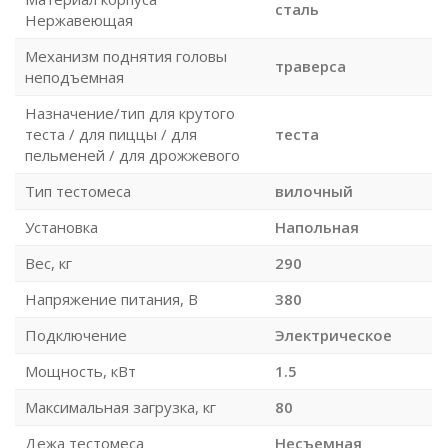
сталь
Нержавеющая
Механизм поднятия головы
траверса
неподъемная
Назначение/тип для крутого
теста / для пиццы / для
теста
пельменей / для дрожжевого
Тип тестомеса
вилочный
Установка
Напольная
Вес, кг
290
Напряжение питания, В
380
Подключение
Электрическое
Мощность, кВт
1.5
Максимальная загрузка, кг
80
Дежа тестомеса
Несъемная