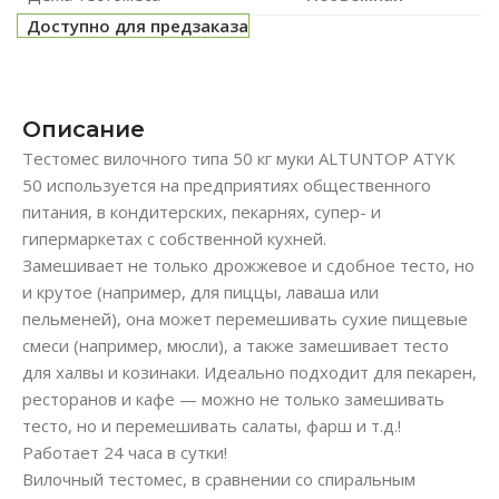
Доступно для предзаказа
Описание
Тестомес вилочного типа 50 кг муки ALTUNTOP ATYK
50 используется на предприятиях общественного
питания, в кондитерских, пекарнях, супер- и
гипермаркетах с собственной кухней.
Замешивает не только дрожжевое и сдобное тесто, но
и крутое (например, для пиццы, лаваша или
пельменей), она может перемешивать сухие пищевые
смеси (например, мюсли), а также замешивает тесто
для халвы и козинаки. Идеально подходит для пекарен,
ресторанов и кафе — можно не только замешивать
тесто, но и перемешивать салаты, фарш и т.д.!
Работает 24 часа в сутки!
Вилочный тестомес, в сравнении со спиральным