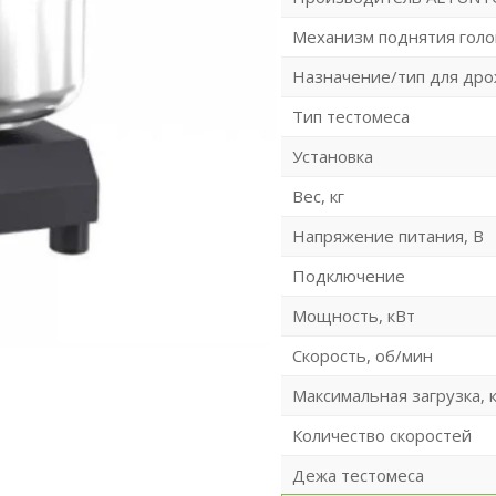
Механизм поднятия гол
Назначение/тип для др
Тип тестомеса
Установка
Вес, кг
Напряжение питания, В
Подключение
Мощность, кВт
Скорость, об/мин
Максимальная загрузка, к
Количество скоростей
Дежа тестомеса