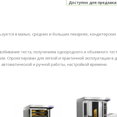
Доступно для предзака
ется в малых, средних и больших пекарнях, кондитерских ц
 взбивание теста, получением однородного и объемного тес
и. Спроектирован для легкой и практичной эксплуатации в 
т автоматической и ручной работы, настройкой времени.