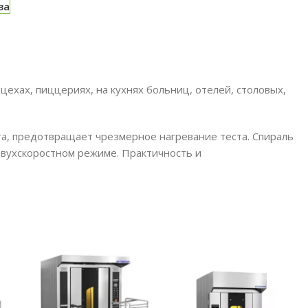
за
ехах, пиццериях, на кухнях больниц, отелей, столовых,
та, предотвращает чрезмерное нагревание теста. Спираль
двухскоростном режиме. Практичность и