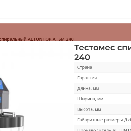
спиральный ALTUNTOP ATSM 240
Тестомес с
240
Страна
Гарантия
Длина, мм
Ширина, мм
Высота, мм
Габаритные размеры Дх
Производитель ALTUNT