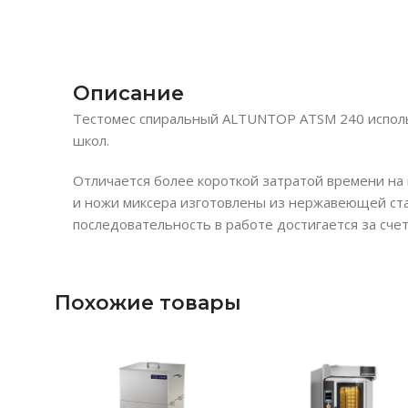
Описание
Тестомес спиральный ALTUNTOP ATSM 240 использу
школ.
Отличается более короткой затратой времени на
и ножи миксера изготовлены из нержавеющей стал
последовательность в работе достигается за сче
Похожие товары