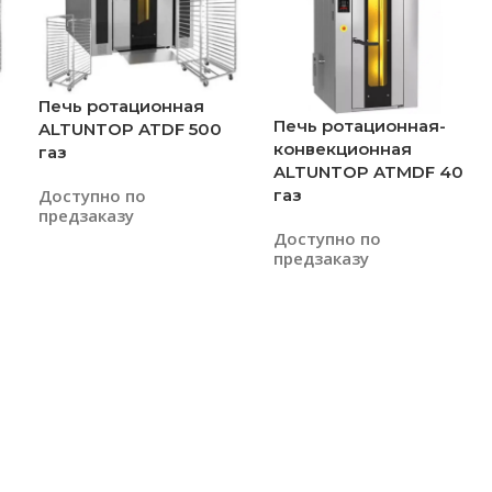
Печь ротационная
Печь ротационная-
ALTUNTOP ATDF 500
конвекционная
газ
ALTUNTOP ATМDF 40
газ
Доступно по
предзаказу
Доступно по
предзаказу
Читать Далее
Читать Далее