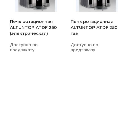
Печь ротационная
Печь ротационная
ALTUNTOP ATDF 250
ALTUNTOP ATDF 250
(электрическая)
газ
Доступно по
Доступно по
предзаказу
предзаказу
Читать Далее
Читать Далее