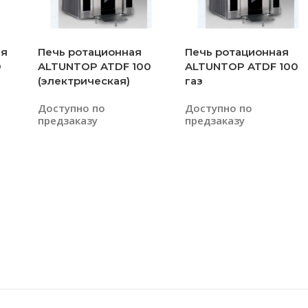
ая
Печь ротационная
Печь ротационная
0
ALTUNTOP ATDF 100
ALTUNTOP ATDF 100
(электрическая)
газ
Доступно по
Доступно по
предзаказу
предзаказу
Читать Далее
Читать Далее