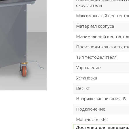
округлители
Максимальный вес тестов
Материал корпуса
Минимальный вес тестово
Производительность, m
Тип тестоделителя
Управление
Установка
Вес, кг
Напряжение питания, В
Подключение
Мощность, кВт
Доступно для предзака