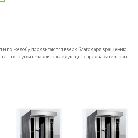
я и по желобу продвигаются вверх благодаря вращению
ба тестоокруглителя для последующего предварительного