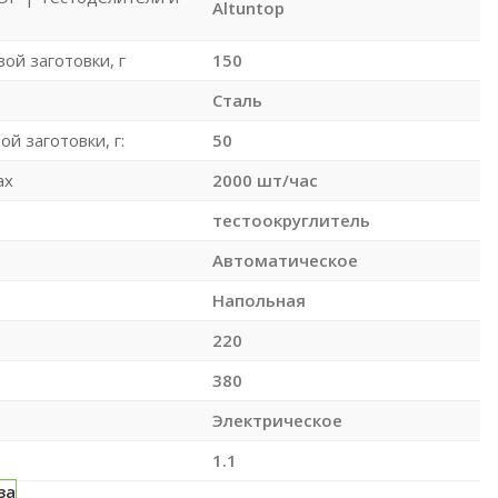
Altuntop
ой заготовки, г
150
Сталь
й заготовки, г:
50
ax
2000 шт/час
тестоокруглитель
Автоматическое
Напольная
220
380
Электрическое
1.1
за