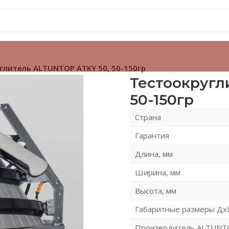
глитель ALTUNTOP ATKY 50, 50-150гр
Тестоокругл
50-150гр
Страна
Гарантия
Длина, мм
Ширина, мм
Высота, мм
Габаритные размеры Дх
Производитель ALTUNTO