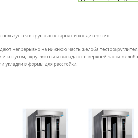
пользуется в крупных пекарнях и кондитерских.
падают непрерывно на нижнюю часть желоба тестоокруглител
м и конусом, округляются и выпадают в верхней части жело
и укладки в формы для расстойки.