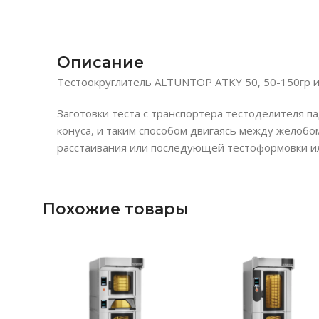
Описание
Тестоокруглитель ALTUNTOP ATKY 50, 50-150гр ис
Заготовки теста с транспортера тестоделителя 
конуса, и таким способом двигаясь между желобо
расстаивания или последующей тестоформовки ил
Похожие товары