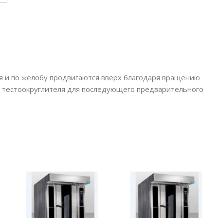
я и по желобу продвигаются вверх благодаря вращению
ба тестоокруглителя для последующего предварительного