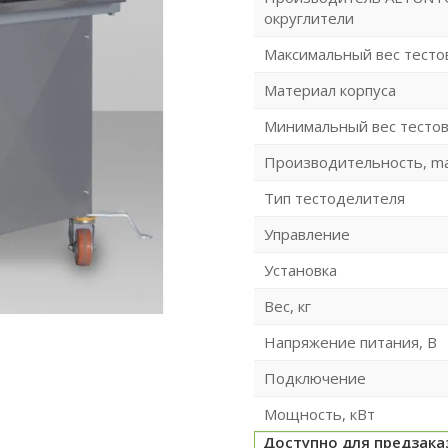
округлители
Максимальный вес тестов
Материал корпуса
Минимальный вес тестово
Производительность, m
Тип тестоделителя
Управление
Установка
Вес, кг
Напряжение питания, В
Подключение
Мощность, кВт
Доступно для предзака