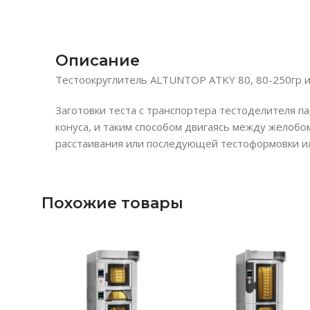
Описание
Тестоокруглитель ALTUNTOP ATKY 80, 80-250гр ис
Заготовки теста с транспортера тестоделителя 
конуса, и таким способом двигаясь между желобо
расстаивания или последующей тестоформовки ил
Похожие товары