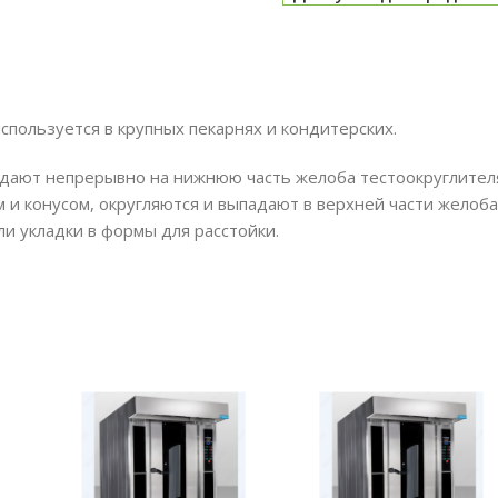
пользуется в крупных пекарнях и кондитерских.
падают непрерывно на нижнюю часть желоба тестоокруглител
м и конусом, округляются и выпадают в верхней части жело
и укладки в формы для расстойки.