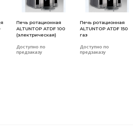
ая
Печь ротационная
Печь ротационная
0
ALTUNTOP ATDF 100
ALTUNTOP ATDF 150
(электрическая)
газ
Доступно по
Доступно по
предзаказу
предзаказу
Читать Далее
Читать Далее