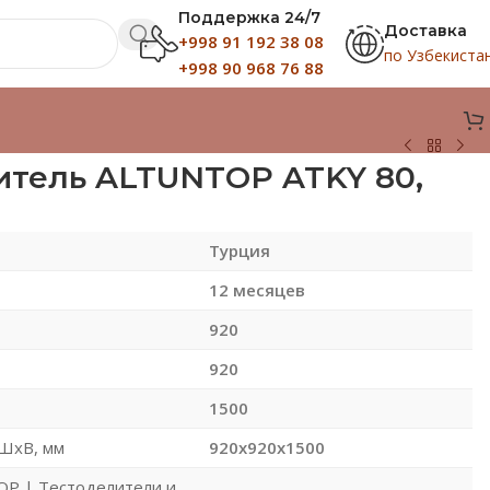
Поддержка 24/7
Доставка
+998 91 192 38 08
по Узбекиста
+998 90 968 76 88
итель ALTUNTOP ATKY 80,
Турция
12 месяцев
920
920
1500
ШхВ, мм
920x920x1500
P | Тестоделители и