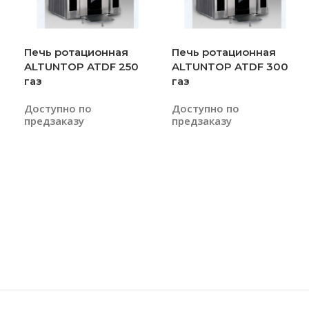
Печь ротационная
Печь ротационная
ALTUNTOP ATDF 250
ALTUNTOP ATDF 300
газ
газ
Доступно по
Доступно по
предзаказу
предзаказу
Читать Далее
Читать Далее