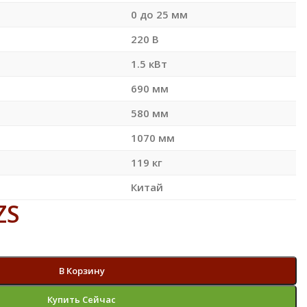
0 до 25 мм
220 В
1.5 кВт
690 мм
580 мм
1070 мм
119 кг
Китай
ZS
В Корзину
Купить Сейчас