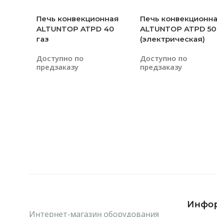
Печь конвекционная
Печь конвекционн
ALTUNTOP ATPD 40
ALTUNTOP ATPD 50
газ
(электрическая)
Доступно по
Доступно по
предзаказу
предзаказу
Читать Далее
Читать Далее
Инфо
Интернет-магазин оборудования