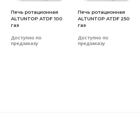
Печь ротационная
Печь ротационная
ALTUNTOP ATDF 100
ALTUNTOP ATDF 250
газ
газ
Доступно по
Доступно по
предзаказу
предзаказу
Читать Далее
Читать Далее