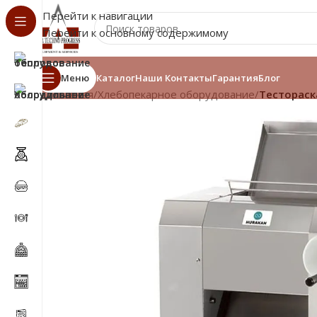
Перейти к навигации
Перейти к основному содержимому
Меню
Каталог
Наши Контакты
Гарантия
Блог
Главная
/
Хлебопекарное оборудование
/
Тестораск