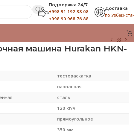
Поддержка 24/7
Доставка
+998 91 192 38 08
по Узбекиста
+998 90 968 76 88
очная машина Hurakan HKN-
тестораскатка
напольная
енная
сталь
120 кг/ч
прямоугольное
350 мм