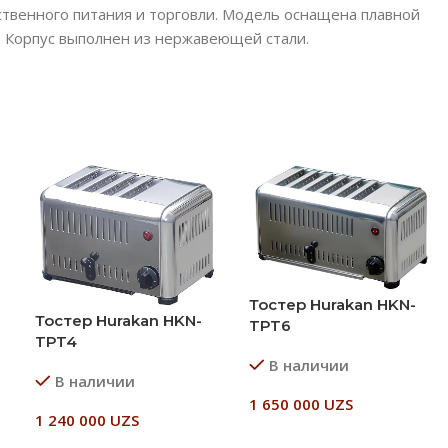
твенного питания и торговли. Модель оснащена плавной
. Корпус выполнен из нержавеющей стали.
Тостер Hurakan HKN-
Тостер Hurakan HKN-
TPT6
TPT4
В наличии
В наличии
1 650 000
UZS
1 240 000
UZS
В Корзину