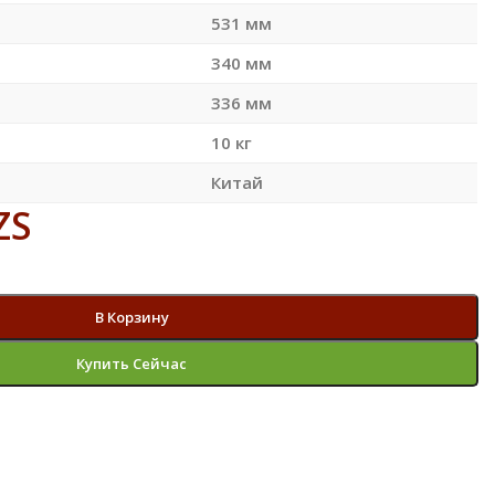
531 мм
340 мм
336 мм
10 кг
Китай
ZS
В Корзину
Купить Сейчас