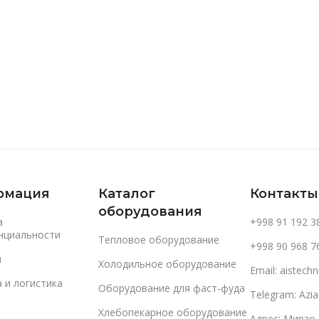
В Корзину
рмация
Каталог
Контакты
оборудования
а
+998 91 192 3
нциальности
Тепловое оборудование
+998 90 968 7
и
Холодильное оборудование
Email: aistec
 и логистика
Оборудование для фаст-фуда
Telegram: Azi
Хлебопекарное оборудование
Адрес: Мирзо