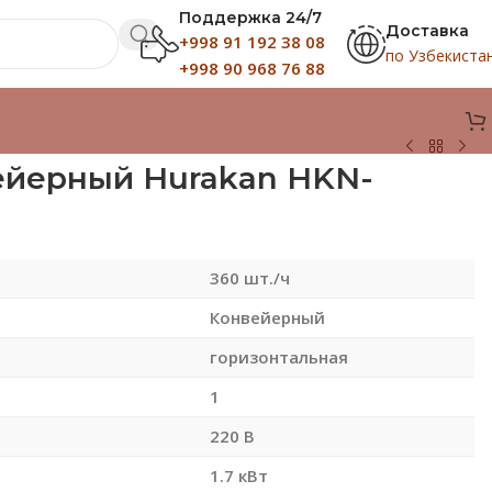
Поддержка 24/7
Доставка
+998 91 192 38 08
по Узбекиста
+998 90 968 76 88
ейерный Hurakan HKN-
360 шт./ч
Конвейерный
горизонтальная
1
220 В
1.7 кВт