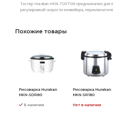
Тостер Hurakan HKN-TOSTI36 предназначен для п
регулировкой скорости конвейера, переключател
Похожие товары
Рисоварка Hurakan
Рисоварка Hurakan
HKN-SDR80
HKN-SR180
В наличии
Нет в наличии