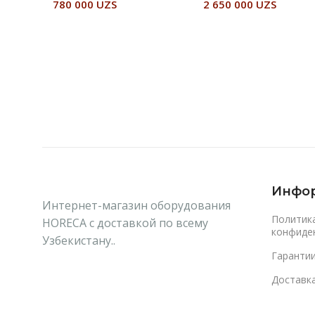
780 000
UZS
2 650 000
UZS
В Корзину
Читать Далее
Инфо
Интернет-магазин оборудования
Политик
HORECA с доставкой по всему
конфиде
Узбекистану..
Гаранти
Доставка