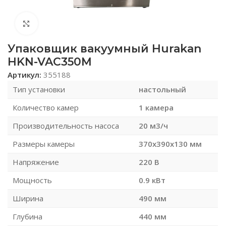
Нажмите, чтобы увеличить
Упаковщик вакуумный Hurakan
HKN-VAC350M
Артикул:
355188
Тип установки
настольный
Количество камер
1 камера
Производительность насоса
20 м3/ч
Размеры камеры
370x390x130 мм
Напряжение
220 В
Мощность
0.9 кВт
Ширина
490 мм
Глубина
440 мм