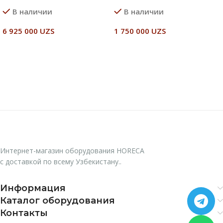
В наличии
В наличии
6 925 000
UZS
1 750 000
UZS
В Корзину
В Корзину
Интернет-магазин оборудования HORECA
с доставкой по всему Узбекистану..
Информация
Каталог оборудования
Контакты