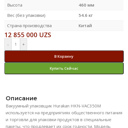
Высота
460 мм
Вес (без упаковки)
54.6 кг
Страна производства
Китай
12 855 000
UZS
-
+
В Корзину
Купить Сейчас
Описание
Вакуумный упаковщик Hurakan HKN-VAC350M
используется на предприятиях общественного питания
и торговли для упаковки продуктов в специальные
пакеты, что продлевает их срок годности. Модель