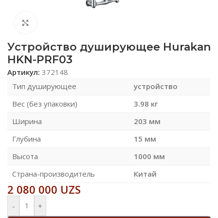
Нажмите, чтобы увеличить
Устройство душирующее Hurakan
HKN-PRF03
Артикул:
372148
Тип душирующее
устройство
Вес (без упаковки)
3.98 кг
Ширина
203 мм
Глубина
15 мм
Высота
1000 мм
Страна-производитель
Китай
2 080 000
UZS
-
+