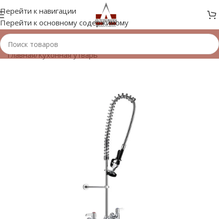
Перейти к навигации
Перейти к основному содержимому
Главная
/
Кухонная утварь