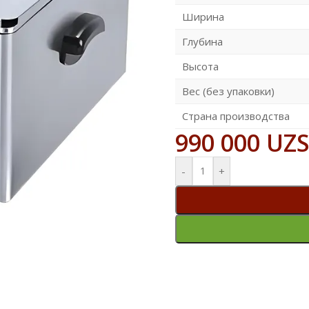
Ширина
Глубина
Высота
Вес (без упаковки)
Страна производства
990 000
UZ
-
+