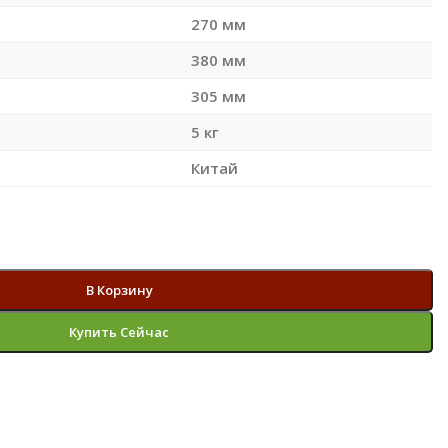
270 мм
380 мм
305 мм
5 кг
Китай
S
В Корзину
Купить Сейчас