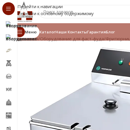
Перейти к навигации
Перейти к основному содержимому
Меню
Каталог
Наши Контакты
Гарантия
Блог
Главная
/
Оборудование для фаст-фуда
/
Фритюрни