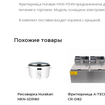
Фритюрница Hurakan HKN-FD4N предназначена дл
питания и торговли. Модель оснащена электроме
В комплект поставки входит корзина с крышкой.
Похожие товары
Рисоварка Hurakan
Фритюрница A-TEC
HKN-SDR80
CR-D82