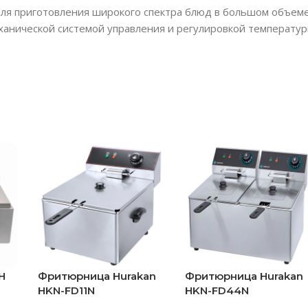
я приготовления широкого спектра блюд в большом объеме
ханической системой управления и регулировкой температур
H
Фритюрница Hurakan
Фритюрница Hurakan
HKN-FD11N
HKN-FD44N