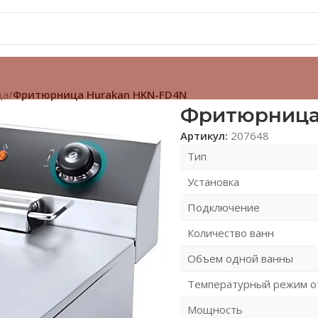
ца
/
Фритюрница Hurakan HKN-FD4N
Фритюрница
Артикул:
207648
Тип
Установка
Подключение
Количество ванн
Объем одной ванны
Температурный режим о
Мощность