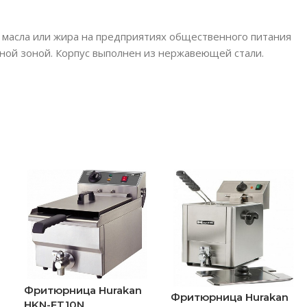
масла или жира на предприятиях общественного питания
ной зоной. Корпус выполнен из нержавеющей стали.
Фритюрница Hurakan
Фритюрница Hurakan
HKN-FT10N