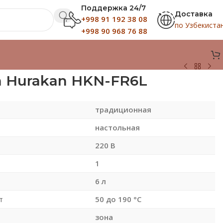
Поддержка 24/7
Доставка
+998 91 192 38 08
по Узбекиста
+998 90 968 76 88
 Hurakan HKN-FR6L
традиционная
настольная
220 В
1
6 л
т
50 до 190 °С
зона