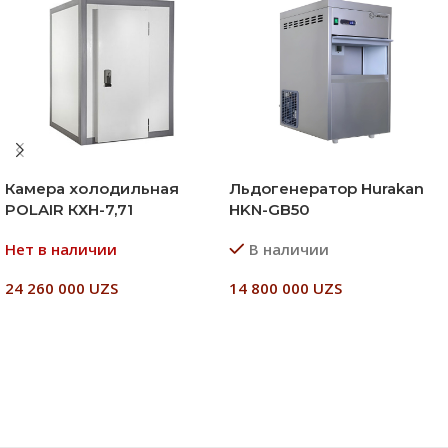
Камера холодильная
Льдогенератор Hurakan
POLAIR КХН-7,71
HKN-GB50
Нет в наличии
В наличии
24 260 000
UZS
14 800 000
UZS
Читать Далее
В Корзину