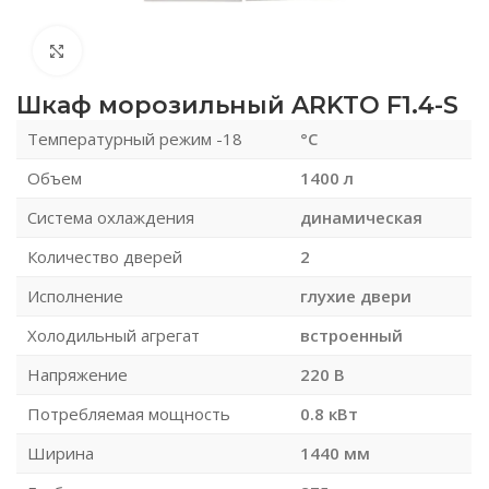
Нажмите, чтобы увеличить
Шкаф морозильный ARKTO F1.4-S
Температурный режим -18
°C
Объем
1400 л
Система охлаждения
динамическая
Количество дверей
2
Исполнение
глухие двери
Холодильный агрегат
встроенный
Напряжение
220 В
Потребляемая мощность
0.8 кВт
Ширина
1440 мм