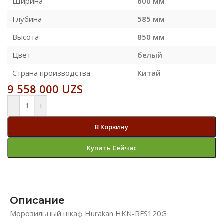
Ширина
600 мм
Глубина
585 мм
Высота
850 мм
Цвет
белый
Страна производства
Китай
9 558 000
UZS
-
+
В Корзину
Купить Сейчас
Описание
Морозильный шкаф Hurakan HKN-RFS120G