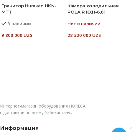
Гранитор Hurakan HKN-
Камера холодильная
MT1
POLAIR КХН-6,61
В наличии
Нет в наличии
9 800 000
UZS
28 320 000
UZS
В Корзину
Читать Далее
Интернет-магазин оборудования HORECA
с доставкой по всему Узбекистану..
Информация