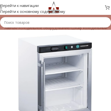
Перейти к навигации
Перейти к основному содержимому
Главная
/
Холодильное оборудование
/
Шкаф холодильный