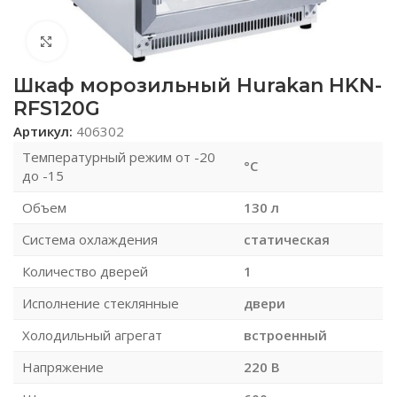
Нажмите, чтобы увеличить
Шкаф морозильный Hurakan HKN-
RFS120G
Артикул:
406302
Температурный режим от -20
°C
до -15
Объем
130 л
Система охлаждения
статическая
Количество дверей
1
Исполнение стеклянные
двери
Холодильный агрегат
встроенный
Напряжение
220 В