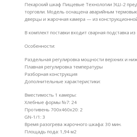
Пекарский шкаф Пищевые Технологии ЭШ-2 предн
торговли. Модель оснащена аварийным термовык
дверцы и жарочная камера — из конструкционной
В комплект поставки входит сварная подставка и
Особенности:
Раздельная регулировка мощности верхних и ни
Плавная регулировка температуры
Разборная конструкция
Дополнительные характеристики:
Вместимость 1 камеры:
Хлебные формы №7: 24
Противень 700х460х20: 2
GN-1/1: 3
Время разогрева жарочного шкафа: 30 мин.
Площадь пода: 1,94 м2