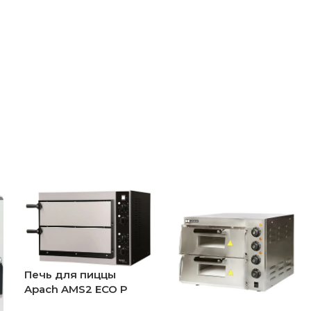
Печь для пиццы
Apach AMS2 ECO P