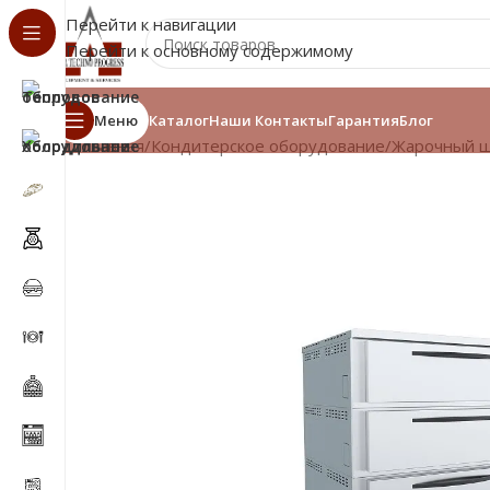
Перейти к навигации
Перейти к основному содержимому
Меню
Каталог
Наши Контакты
Гарантия
Блог
Главная
/
Кондитерское оборудование
/
Жарочный 