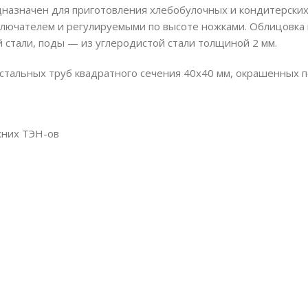
азначен для приготовления хлебобулочных и кондитерских
лючателем и регулируемыми по высоте ножками. Облицовка 
 стали, поды — из углеродистой стали толщиной 2 мм.
з стальных труб квадратного сечения 40х40 мм, окрашенных 
жних ТЭН-ов