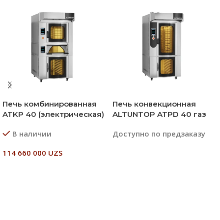
Печь комбинированная
Печь конвекционная
ATKP 40 (электрическая)
ALTUNTOP ATPD 40 газ
В наличии
Доступно по предзаказу
114 660 000
UZS
Читать Далее
В Корзину