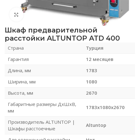
Нажмите, чтобы увеличить
Шкаф предварительной
расстойки ALTUNTOP ATD 400
Страна
Турция
Гарантия
12 месяцев
Длина, мм
1783
Ширина, мм
1080
Высота, мм
2670
Габаритные размеры ДхШхВ,
1783x1080x2670
мм
Производитель ALTUNTOP |
Altuntop
Шкафы расстоечные
Для отложенной расстойки
Нет