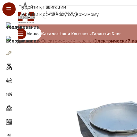
Перейти к навигации
Перейти к основному содержимому
Меню
Каталог
Наши Контакты
Гарантия
Блог
Главная
/
Электрические Казаны
/
Электрический каз