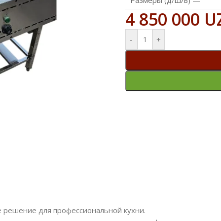
4 850 000
U
-
+
е решение для профессиональной кухни.