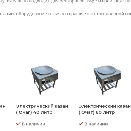
ту, идеально подходит для ресторанов, кафе и производств
атации, оборудование отлично справляется с ежедневной наг
зан
Электрический казан
Электрический казан
( Очаг) 40 литр
( Очаг) 60 литр
В наличии
В наличии