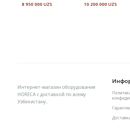
8 950 000
UZS
10 200 000
UZS
В Корзину
В Корзину
Инфо
Интернет-магазин оборудования
Политик
HORECA с доставкой по всему
конфиде
Узбекистану..
Гаранти
Доставка