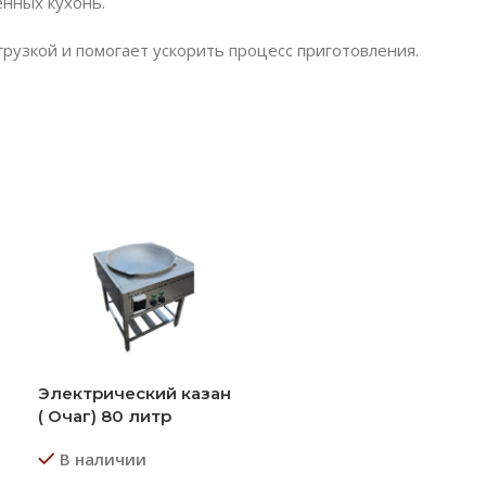
енных кухонь.
рузкой и помогает ускорить процесс приготовления.
Электрический казан
( Очаг) 80 литр
В наличии