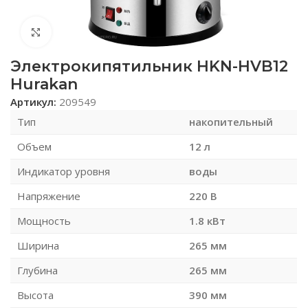
Нажмите, чтобы увеличить
Электрокипятильник HKN-HVB12
Hurakan
Артикул:
209549
Тип
накопительный
Объем
12 л
Индикатор уровня
воды
Напряжение
220 В
Мощность
1.8 кВт
Ширина
265 мм
Глубина
265 мм
Высота
390 мм