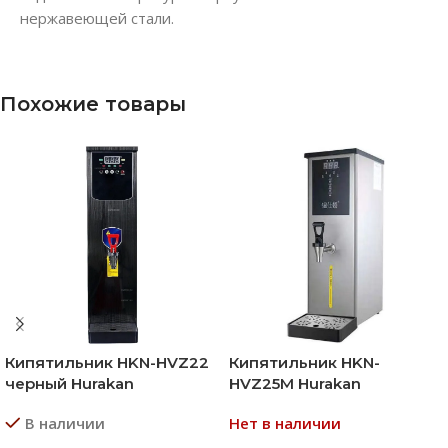
нержавеющей стали.
Похожие товары
Кипятильник HKN-HVZ22
Кипятильник HKN-
черный Hurakan
HVZ25M Hurakan
В наличии
Нет в наличии