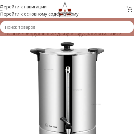
Перейти к навигации
Перейти к основному содержимому
Главная
/
Оборудование для фаст-фуда
/
Кипятильники