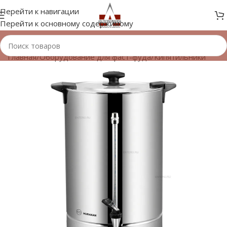
Перейти к навигации
Перейти к основному содержимому
Главная
/
Оборудование для фаст-фуда
/
Кипятильники