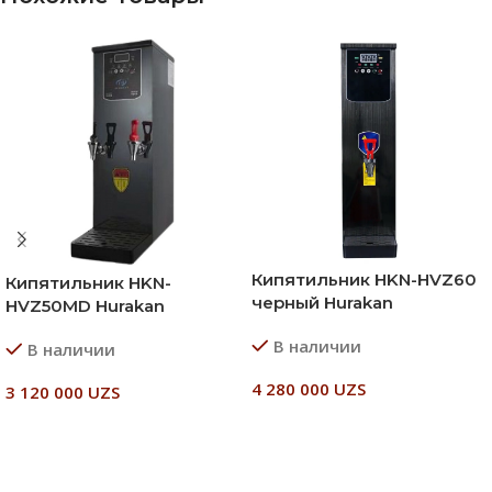
Кипятильник HKN-HVZ60
Кипятильник HKN-
черный Hurakan
HVZ50MD Hurakan
В наличии
В наличии
4 280 000
UZS
3 120 000
UZS
В Корзину
В Корзину