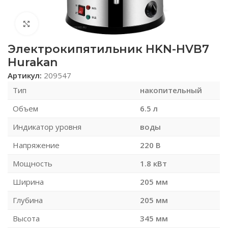
Нажмите, чтобы увеличить
Электрокипятильник HKN-HVB7
Hurakan
Артикул:
209547
Тип
накопительный
Объем
6.5 л
Индикатор уровня
воды
Напряжение
220 В
Мощность
1.8 кВт
Ширина
205 мм
Глубина
205 мм
Высота
345 мм