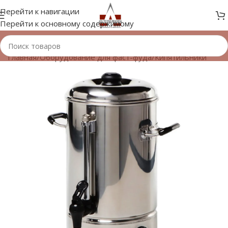
Перейти к навигации
Перейти к основному содержимому
Главная
/
Оборудование для фаст-фуда
/
Кипятильники