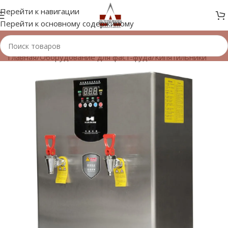
Перейти к навигации
Перейти к основному содержимому
Главная
/
Оборудование для фаст-фуда
/
Кипятильники