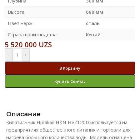
Глубина
300 мм
Высота
680 мм
Цвет нерж.
сталь
Страна производства
Китай
5 520 000
UZS
-
+
В Корзину
Купить Сейчас
Описание
Кипятильник Hurakan HKN-HVZ120D используется на
предприятиях общественного питания и торговли для
нагрева большого количества воды. Модель оснащена