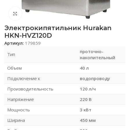
Нажмите, чтобы увеличить
Электрокипятильник Hurakan
HKN-HVZ120D
Артикул:
179859
проточно-
Тип
накопительный
Объем
40 л
Подключение к
водопроводу
Производительность
120 л/ч
Напряжение
220 В
Мощность
3 кВт
Ширина
450 мм