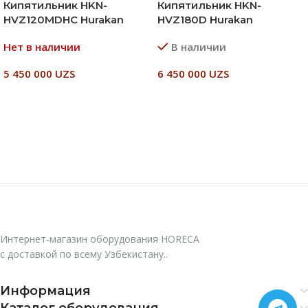
Кипятильник HKN-
Кипятильник HKN-
HVZ120MDHC Hurakan
HVZ180D Hurakan
Нет в наличии
В наличии
5 450 000
UZS
6 450 000
UZS
Читать Далее
В Корзину
Интернет-магазин оборудования HORECA
с доставкой по всему Узбекистану..
Информация
Каталог оборудования