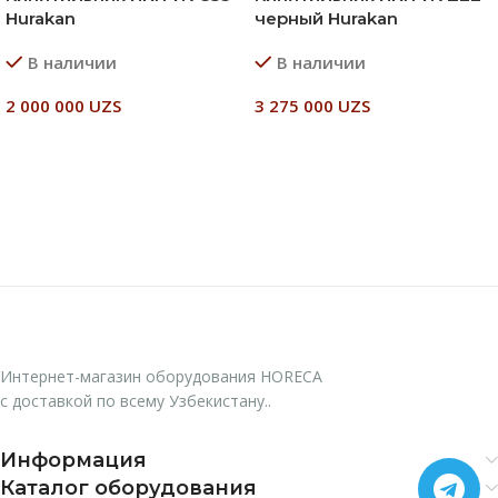
Hurakan
черный Hurakan
В наличии
В наличии
2 000 000
UZS
3 275 000
UZS
В Корзину
В Корзину
Интернет-магазин оборудования HORECA
с доставкой по всему Узбекистану..
Информация
Каталог оборудования