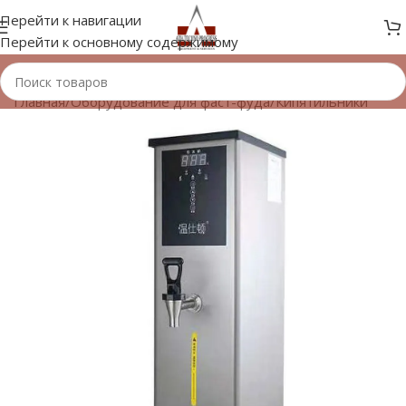
Перейти к навигации
Перейти к основному содержимому
Главная
/
Оборудование для фаст-фуда
/
Кипятильники