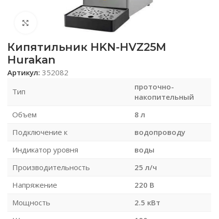
Нажмите, чтобы увеличить
Кипятильник HKN-HVZ25M
Hurakan
Артикул:
352082
проточно-
Тип
накопительный
Объем
8 л
Подключение к
водопроводу
Индикатор уровня
воды
Производительность
25 л/ч
Напряжение
220 В
Мощность
2.5 кВт