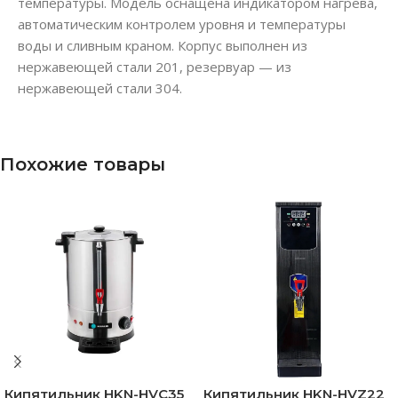
температуры. Модель оснащена индикатором нагрева,
автоматическим контролем уровня и температуры
воды и сливным краном. Корпус выполнен из
нержавеющей стали 201, резервуар — из
нержавеющей стали 304.
Похожие товары
Кипятильник HKN-HVC35
Кипятильник HKN-HVZ22